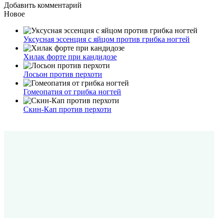
Добавить комментарий
Новое
Уксусная эссенция с яйцом против грибка ногтей
Хилак форте при кандидозе
Лосьон против перхоти
Гомеопатия от грибка ногтей
Скин-Кап против перхоти