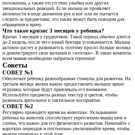
положении, а также отсутствие улыбки или других
эмоциональных реакций. Если малыш не проявляет
активности в виде движения рук и ног или не пытается
следить за предметами, это также может быть поводом для
обращения к врачу.
Что такое кризис 3 месяцев у ребенка?
Кризис 3 месяцев у грудничков. Такой период обычно длится
до 2 недель, после чего юный бунтарь успокаивается. Малыш
активно растет и развивается, поэтому просит больше молока
и демонстрирует свои желания и «хотелки». В такие моменты
всем мамам необходимо набраться терпения!
Советы
СОВЕТ №1
Обеспечьте ребенку разнообразные стимулы для развития. На
третьем месяце жизни важно предоставлять малышу яркие
игрушки, которые будут привлекать его внимание.
Используйте предметы разных текстур и цветов, чтобы
развивать зрительное и тактильное восприятие.
СОВЕТ №2
Регулярно проводите время на животике. Укладывание
ребенка на животик способствует укреплению мышц шеи и
спины, что важно для его физического развития. Начинайте с
коротких периодов и постепенно увеличивайте время, чтобы
малыш привыкал к этой позе.