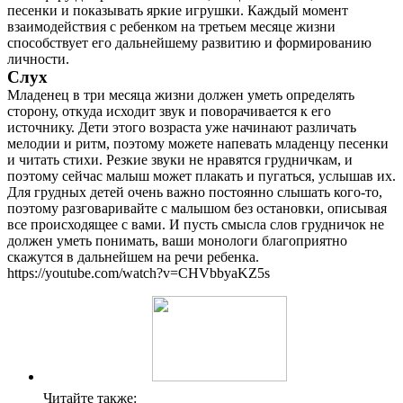
песенки и показывать яркие игрушки. Каждый момент
взаимодействия с ребенком на третьем месяце жизни
способствует его дальнейшему развитию и формированию
личности.
Слух
Младенец в три месяца жизни должен уметь определять
сторону, откуда исходит звук и поворачивается к его
источнику. Дети этого возраста уже начинают различать
мелодии и ритм, поэтому можете напевать младенцу песенки
и читать стихи. Резкие звуки не нравятся грудничкам, и
поэтому сейчас малыш может плакать и пугаться, услышав их.
Для грудных детей очень важно постоянно слышать кого-то,
поэтому разговаривайте с малышом без остановки, описывая
все происходящее с вами. И пусть смысла слов грудничок не
должен уметь понимать, ваши монологи благоприятно
скажутся в дальнейшем на речи ребенка.
https://youtube.com/watch?v=CHVbbyaKZ5s
Читайте также: