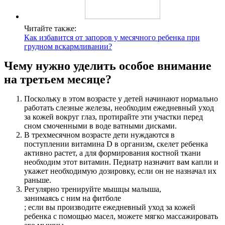
Читайте также:
Как избавится от запоров у месячного ребенка при
грудном вскармливании?
Чему нужно уделить особое внимание
на третьем месяце?
Поскольку в этом возрасте у детей начинают нормально
работать слезные железы, необходим ежедневный уход
за кожей вокруг глаз, протирайте эти участки перед
сном смоченными в воде ватными дисками.
В трехмесячном возрасте дети нуждаются в
поступлении витамина D в организм, скелет ребенка
активно растет, а для формирования костной ткани
необходим этот витамин. Педиатр назначит вам капли и
укажет необходимую дозировку, если он не назначал их
раньше.
Регулярно тренируйте мышцы малыша,
занимаясь с ним на фитболе
; если вы производите ежедневный уход за кожей
ребенка с помощью масел, можете мягко массажировать