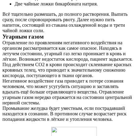
Две чайные ложки бикарбоната натрия.
Всё тщательно размешать, до полного растворения. Выпить
сразу, после спровоцировать рвоту. Далее нужно пить
напиток, состоящий из стакана охлажденной воды и трети
чайной ложки соли.
Угарным газом
Отравление по проявлениям негативного воздействия на
организм рассматривается как самое опасное. Находясь в
летучем состоянии, угарный газ легко проникает в кровь и
лёгкие. Возникает недостаток кислорода, пациент задыхается.
Под действием СО2 в крови происходит склеивание красных
кровяных телец, что приводит к значительному снижению
кислорода, поступающего в ткани органов.
Негативное воздействие газа приводит к потере сознания
человеком, что может усугубить ситуацию и заставлять
вдыхать ещё больше отравляющего вещества. Отравление
угарным газом нередко отражается на состоянии центральной
нервной системы.
Промывание желудка будет уместным, если пострадавший
находится в сознании. В противном случае возрастает риск
попадания жидкости в лёгкие и утопления человека.