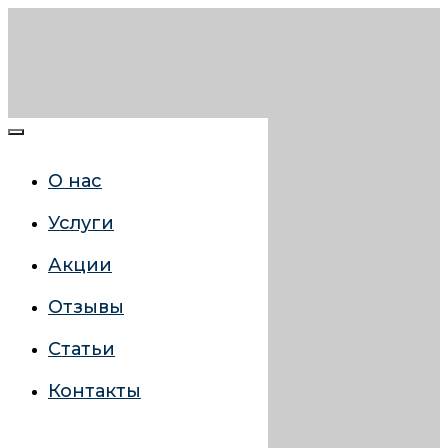
О нас
Услуги
Акции
Отзывы
Статьи
Контакты