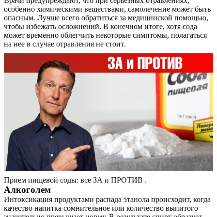
Врачи предупреждают, что при серьезных отравлениях,
особенно химическими веществами, самолечение может быть
опасным. Лучше всего обратиться за медицинской помощью,
чтобы избежать осложнений. В конечном итоге, хотя сода
может временно облегчить некоторые симптомы, полагаться
на нее в случае отравления не стоит.
Прием пищевой соды: все ЗА и ПРОТИВ .
Алкоголем
Интоксикация продуктами распада этанола происходит, когда
качество напитка сомнительное или количество выпитого
значительно превышает норму. В результате спирт образует