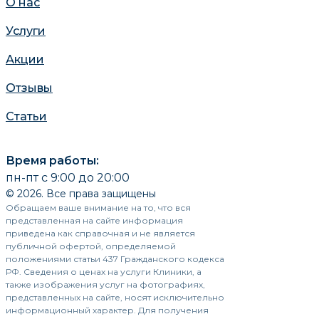
О нас
Услуги
Акции
Отзывы
Статьи
Время работы:
пн-пт с 9:00 до 20:00
© 2026. Все права защищены
Обращаем ваше внимание на то, что вся
представленная на сайте информация
приведена как справочная и не является
публичной офертой, определяемой
положениями статьи 437 Гражданского кодекса
РФ. Сведения о ценах на услуги Клиники, а
также изображения услуг на фотографиях,
представленных на сайте, носят исключительно
информационный характер. Для получения