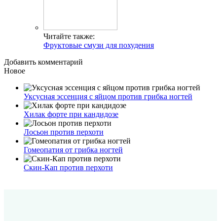
Читайте также:
Фруктовые смузи для похудения
Добавить комментарий
Новое
Уксусная эссенция с яйцом против грибка ногтей
Хилак форте при кандидозе
Лосьон против перхоти
Гомеопатия от грибка ногтей
Скин-Кап против перхоти