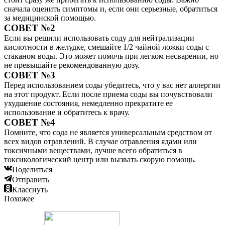
сначала оценить симптомы и, если они серьезные, обратиться
за медицинской помощью.
СОВЕТ №2
Если вы решили использовать соду для нейтрализации
кислотности в желудке, смешайте 1/2 чайной ложки соды с
стаканом воды. Это может помочь при легком несварении, но
не превышайте рекомендованную дозу.
СОВЕТ №3
Перед использованием соды убедитесь, что у вас нет аллергии
на этот продукт. Если после приема соды вы почувствовали
ухудшение состояния, немедленно прекратите ее
использование и обратитесь к врачу.
СОВЕТ №4
Помните, что сода не является универсальным средством от
всех видов отравлений. В случае отравления ядами или
токсичными веществами, лучше всего обратиться в
токсикологический центр или вызвать скорую помощь.
Поделиться
Отправить
Класснуть
Похожее