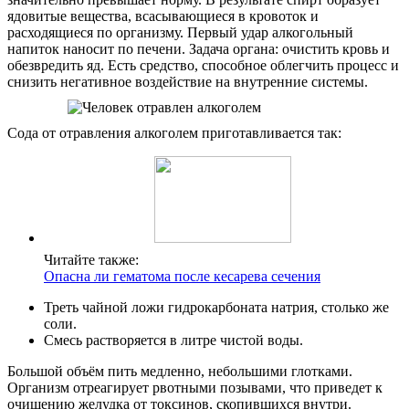
ядовитые вещества, всасывающиеся в кровоток и
расходящиеся по организму. Первый удар алкогольный
напиток наносит по печени. Задача органа: очистить кровь и
обезвредить яд. Есть средство, способное облегчить процесс и
снизить негативное воздействие на внутренние системы.
Сода от отравления алкоголем приготавливается так:
Читайте также:
Опасна ли гематома после кесарева сечения
Треть чайной ложи гидрокарбоната натрия, столько же
соли.
Смесь растворяется в литре чистой воды.
Большой объём пить медленно, небольшими глотками.
Организм отреагирует рвотными позывами, что приведет к
очищению желудка от токсинов, скопившихся внутри.