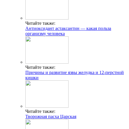
Читайте также:
Антиоксидант астаксантин — какая польза
организму человека
Читайте также:
Причины и развитие язвы желудка и 12-перстной
кишки
Читайте также:
Творожная пасха Царская