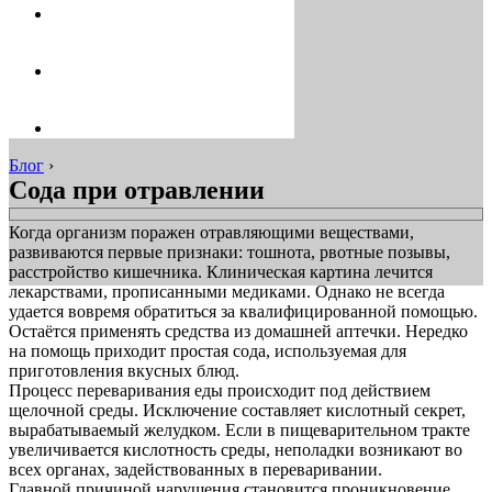
Блог
›
Сода при отравлении
Когда организм поражен отравляющими веществами,
развиваются первые признаки: тошнота, рвотные позывы,
расстройство кишечника. Клиническая картина лечится
лекарствами, прописанными медиками. Однако не всегда
удается вовремя обратиться за квалифицированной помощью.
Остаётся применять средства из домашней аптечки. Нередко
на помощь приходит простая сода, используемая для
приготовления вкусных блюд.
Процесс переваривания еды происходит под действием
щелочной среды. Исключение составляет кислотный секрет,
вырабатываемый желудком. Если в пищеварительном тракте
увеличивается кислотность среды, неполадки возникают во
всех органах, задействованных в переваривании.
Главной причиной нарушения становится проникновение