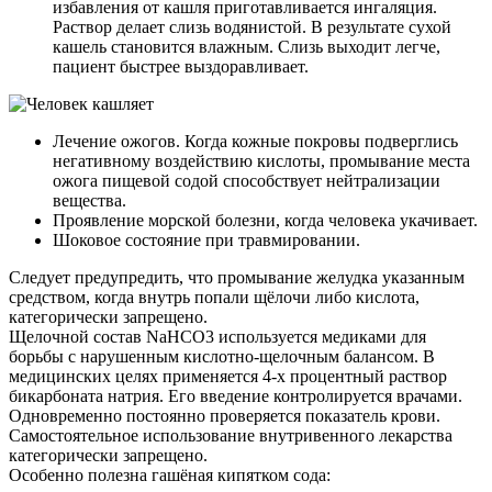
избавления от кашля приготавливается ингаляция.
Раствор делает слизь водянистой. В результате сухой
кашель становится влажным. Слизь выходит легче,
пациент быстрее выздоравливает.
Лечение ожогов. Когда кожные покровы подверглись
негативному воздействию кислоты, промывание места
ожога пищевой содой способствует нейтрализации
вещества.
Проявление морской болезни, когда человека укачивает.
Шоковое состояние при травмировании.
Следует предупредить, что промывание желудка указанным
средством, когда внутрь попали щёлочи либо кислота,
категорически запрещено.
Щелочной состав NaHCO3 используется медиками для
борьбы с нарушенным кислотно-щелочным балансом. В
медицинских целях применяется 4-х процентный раствор
бикарбоната натрия. Его введение контролируется врачами.
Одновременно постоянно проверяется показатель крови.
Самостоятельное использование внутривенного лекарства
категорически запрещено.
Особенно полезна гашёная кипятком сода: