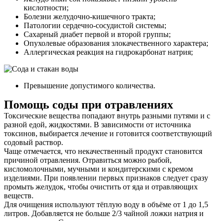
кислотности;
Контакты
Болезни желудочно-кишечного тракта;
Патологии сердечно-сосудистой системы;
Сахарный диабет первой и второй группы;
Опухолевые образования злокачественного характера;
Аллергическая реакция на гидрокарбонат натрия;
Превышение допустимого количества.
Помощь соды при отравлениях
Токсические вещества попадают внутрь разными путями и с
разной едой, жидкостями. В зависимости от источника
токсинов, выбирается лечение и готовится соответствующий
содовый раствор.
Чаще отмечается, что некачественный продукт становится
причиной отравления. Отравиться можно рыбой,
кисломолочными, мучными и кондитерскими с кремом
изделиями. При появлении первых признаков следует сразу
промыть желудок, чтобы очистить от яда и отравляющих
веществ.
Для очищения используют тёплую воду в объёме от 1 до 1,5
литров. Добавляется не больше 2/3 чайной ложки натрия и