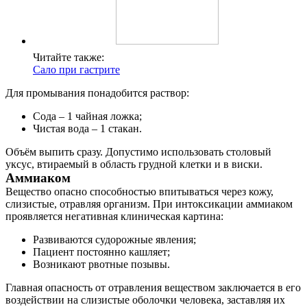
Читайте также:
Сало при гастрите
Для промывания понадобится раствор:
Сода – 1 чайная ложка;
Чистая вода – 1 стакан.
Объём выпить сразу. Допустимо использовать столовый
уксус, втираемый в область грудной клетки и в виски.
Аммиаком
Вещество опасно способностью впитываться через кожу,
слизистые, отравляя организм. При интоксикации аммиаком
проявляется негативная клиническая картина:
Развиваются судорожные явления;
Пациент постоянно кашляет;
Возникают рвотные позывы.
Главная опасность от отравления веществом заключается в его
воздействии на слизистые оболочки человека, заставляя их