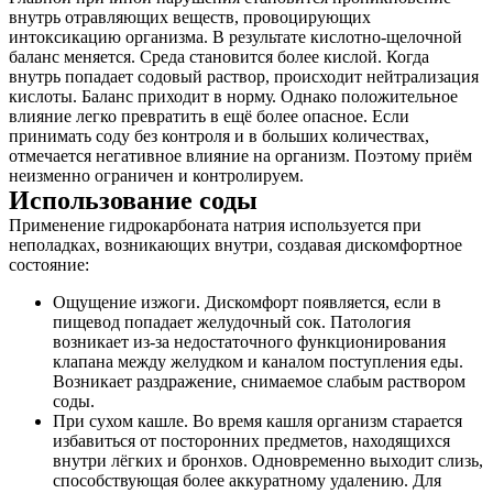
внутрь отравляющих веществ, провоцирующих
интоксикацию организма. В результате кислотно-щелочной
баланс меняется. Среда становится более кислой. Когда
внутрь попадает содовый раствор, происходит нейтрализация
кислоты. Баланс приходит в норму. Однако положительное
влияние легко превратить в ещё более опасное. Если
принимать соду без контроля и в больших количествах,
отмечается негативное влияние на организм. Поэтому приём
неизменно ограничен и контролируем.
Использование соды
Применение гидрокарбоната натрия используется при
неполадках, возникающих внутри, создавая дискомфортное
состояние:
Ощущение изжоги. Дискомфорт появляется, если в
пищевод попадает желудочный сок. Патология
возникает из-за недостаточного функционирования
клапана между желудком и каналом поступления еды.
Возникает раздражение, снимаемое слабым раствором
соды.
При сухом кашле. Во время кашля организм старается
избавиться от посторонних предметов, находящихся
внутри лёгких и бронхов. Одновременно выходит слизь,
способствующая более аккуратному удалению. Для