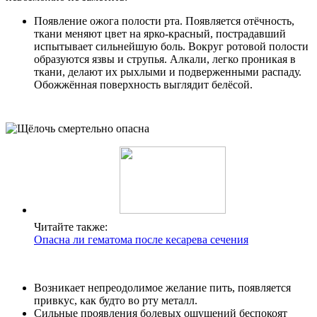
Контакты
Появление ожога полости рта. Появляется отёчность,
ткани меняют цвет на ярко-красный, пострадавший
испытывает сильнейшую боль. Вокруг ротовой полости
образуются язвы и струпья. Алкали, легко проникая в
ткани, делают их рыхлыми и подверженными распаду.
Обожжённая поверхность выглядит белёсой.
Читайте также:
Опасна ли гематома после кесарева сечения
Возникает непреодолимое желание пить, появляется
привкус, как будто во рту металл.
Сильные проявления болевых ощущений беспокоят