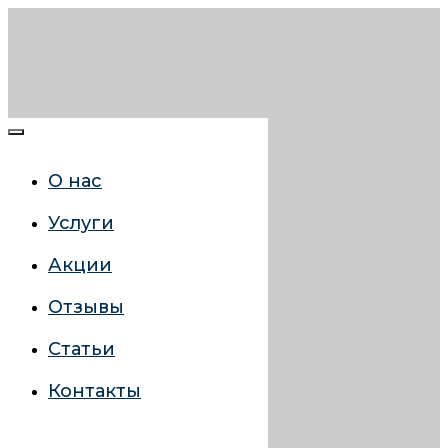
О нас
Услуги
Акции
Отзывы
Статьи
Контакты