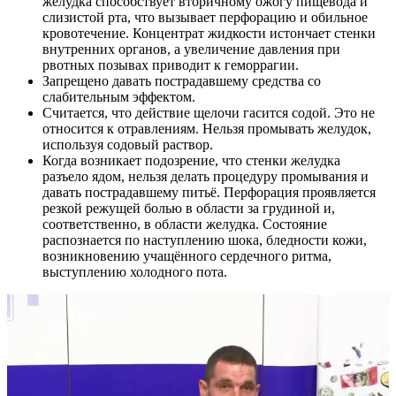
желудка способствует вторичному ожогу пищевода и
слизистой рта, что вызывает перфорацию и обильное
кровотечение. Концентрат жидкости истончает стенки
внутренних органов, а увеличение давления при
рвотных позывах приводит к геморрагии.
Запрещено давать пострадавшему средства со
слабительным эффектом.
Считается, что действие щелочи гасится содой. Это не
относится к отравлениям. Нельзя промывать желудок,
используя содовый раствор.
Когда возникает подозрение, что стенки желудка
разъело ядом, нельзя делать процедуру промывания и
давать пострадавшему питьё. Перфорация проявляется
резкой режущей болью в области за грудиной и,
соответственно, в области желудка. Состояние
распознается по наступлению шока, бледности кожи,
возникновению учащённого сердечного ритма,
выступлению холодного пота.