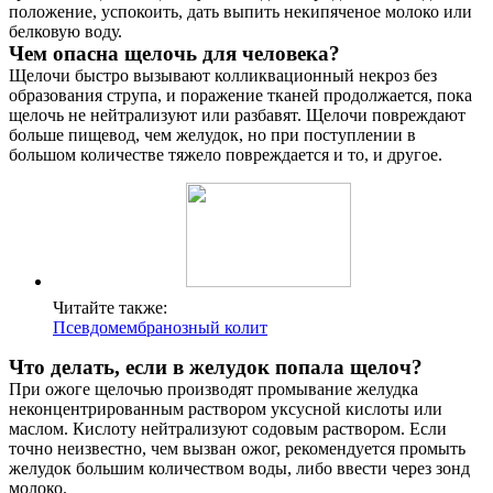
положение, успокоить, дать выпить некипяченое молоко или
белковую воду.
Чем опасна щелочь для человека?
Щелочи быстро вызывают колликвационный некроз без
образования струпа, и поражение тканей продолжается, пока
щелочь не нейтрализуют или разбавят. Щелочи повреждают
больше пищевод, чем желудок, но при поступлении в
большом количестве тяжело повреждается и то, и другое.
Читайте также:
Псевдомембранозный колит
Что делать, если в желудок попала щелоч?
При ожоге щелочью производят промывание желудка
неконцентрированным раствором уксусной кислоты или
маслом. Кислоту нейтрализуют содовым раствором. Если
точно неизвестно, чем вызван ожог, рекомендуется промыть
желудок большим количеством воды, либо ввести через зонд
молоко.