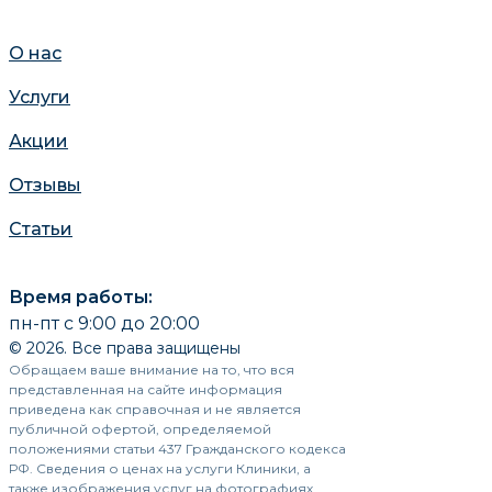
О нас
Услуги
Акции
Отзывы
Статьи
Время работы:
пн-пт с 9:00 до 20:00
© 2026. Все права защищены
Обращаем ваше внимание на то, что вся
представленная на сайте информация
приведена как справочная и не является
публичной офертой, определяемой
положениями статьи 437 Гражданского кодекса
РФ. Сведения о ценах на услуги Клиники, а
также изображения услуг на фотографиях,