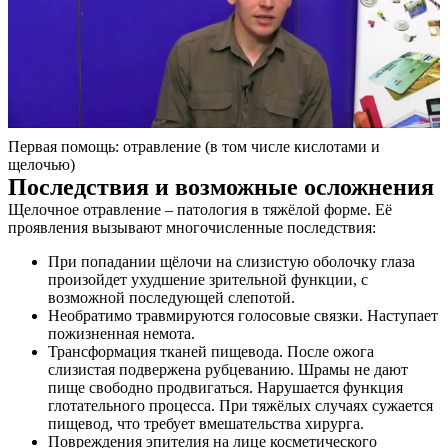
Первая помощь: отравление (в том числе кислотами и
щелочью)
Последствия и возможные осложнения
Щелочное отравление – патология в тяжёлой форме. Её
проявления вызывают многочисленные последствия:
При попадании щёлочи на слизистую оболочку глаза
произойдет ухудшение зрительной функции, с
возможной последующей слепотой.
Необратимо травмируются голосовые связки. Наступает
пожизненная немота.
Трансформация тканей пищевода. После ожога
слизистая подвержена рубцеванию. Шрамы не дают
пище свободно продвигаться. Нарушается функция
глотательного процесса. При тяжёлых случаях сужается
пищевод, что требует вмешательства хирурга.
Повреждения эпителия на лице косметического