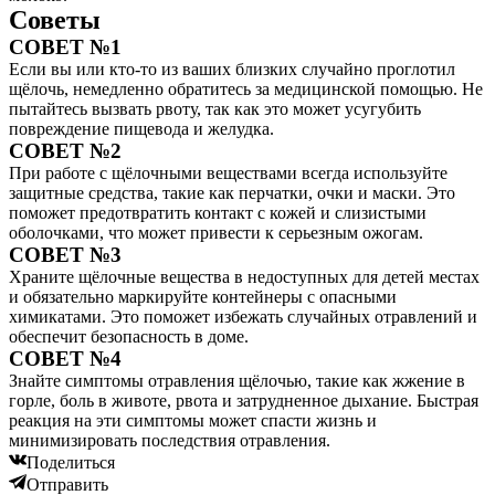
Советы
СОВЕТ №1
Если вы или кто-то из ваших близких случайно проглотил
щёлочь, немедленно обратитесь за медицинской помощью. Не
пытайтесь вызвать рвоту, так как это может усугубить
повреждение пищевода и желудка.
СОВЕТ №2
При работе с щёлочными веществами всегда используйте
защитные средства, такие как перчатки, очки и маски. Это
поможет предотвратить контакт с кожей и слизистыми
оболочками, что может привести к серьезным ожогам.
СОВЕТ №3
Храните щёлочные вещества в недоступных для детей местах
и обязательно маркируйте контейнеры с опасными
химикатами. Это поможет избежать случайных отравлений и
обеспечит безопасность в доме.
СОВЕТ №4
Знайте симптомы отравления щёлочью, такие как жжение в
горле, боль в животе, рвота и затрудненное дыхание. Быстрая
реакция на эти симптомы может спасти жизнь и
минимизировать последствия отравления.
Поделиться
Отправить