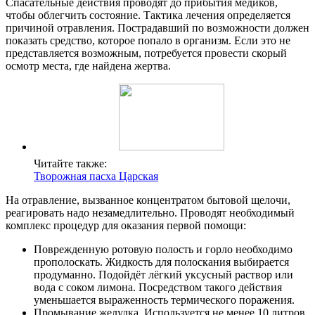
Спасательные действия проводят до прибытия медиков,
чтобы облегчить состояние. Тактика лечения определяется
причиной отравления. Пострадавший по возможности должен
показать средство, которое попало в организм. Если это не
представляется возможным, потребуется провести скорый
осмотр места, где найдена жертва.
Читайте также:
Творожная пасха Царская
На отравление, вызванное концентратом бытовой щелочи,
реагировать надо незамедлительно. Проводят необходимый
комплекс процедур для оказания первой помощи:
Поврежденную ротовую полость и горло необходимо
прополоскать. Жидкость для полоскания выбирается
продуманно. Подойдёт лёгкий уксусный раствор или
вода с соком лимона. Посредством такого действия
уменьшается выраженность термического поражения.
Промывание желудка. Используется не менее 10 литров