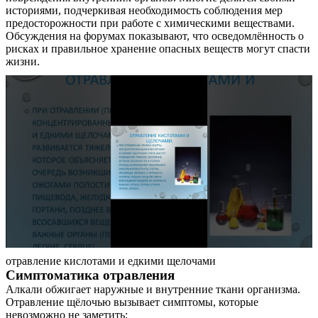
историями, подчеркивая необходимость соблюдения мер
предосторожности при работе с химическими веществами.
Обсуждения на форумах показывают, что осведомлённость о
рисках и правильное хранение опасных веществ могут спасти
жизни.
О нас
Услуги
Акции
Отзывы
отравление кислотами и едкими щелочами
Статьи
Симптоматика отравления
Алкали обжигает наружные и внутренние ткани организма.
Отравление щёлочью вызывает симптомы, которые
невозможно не заметить: