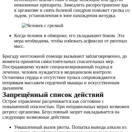
инвазивные препараты. Замедлить распространение яда
в организме и снять болевой синдром поможет грелка со
льдом, установленная в зоне нахождения желудка.
Когда человек в обмороке, его укладывают боком. Эта
мера необходима, чтобы избежать асфиксии от рвотных
масс.
Бригаду неотложной помощи вызывают заблаговременно, до
момента принятия самостоятельных спасательных мер.
Пострадавшему нужен специализированный подход в
лечении, человек нуждается в медицинском контроле.
Остановка сердца и отсутствие пульса сопровождаются
непрямым массажем сердечной мышцы и искусственным
дыханием.
Запрещённый список действий
Острое отравление расценивается как состояние с
повышенной опасностью. При неправильных мерах возможен
регресс организма. Безусловный запрет накладывается на
следующие возможные действия:
Умышленный вызов рвоты. Попытка вывода алкали из