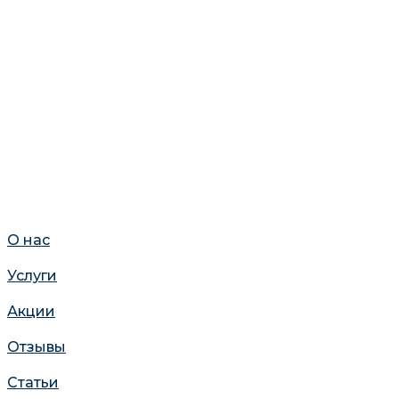
О нас
Услуги
Акции
Отзывы
Статьи