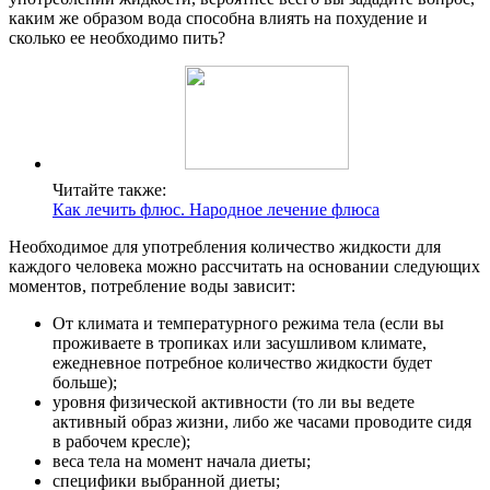
каким же образом вода способна влиять на похудение и
Контакты
сколько ее необходимо пить?
Читайте также:
Как лечить флюс. Народное лечение флюса
Необходимое для употребления количество жидкости для
каждого человека можно рассчитать на основании следующих
моментов, потребление воды зависит:
От климата и температурного режима тела (если вы
проживаете в тропиках или засушливом климате,
ежедневное потребное количество жидкости будет
больше);
уровня физической активности (то ли вы ведете
активный образ жизни, либо же часами проводите сидя
в рабочем кресле);
веса тела на момент начала диеты;
специфики выбранной диеты;