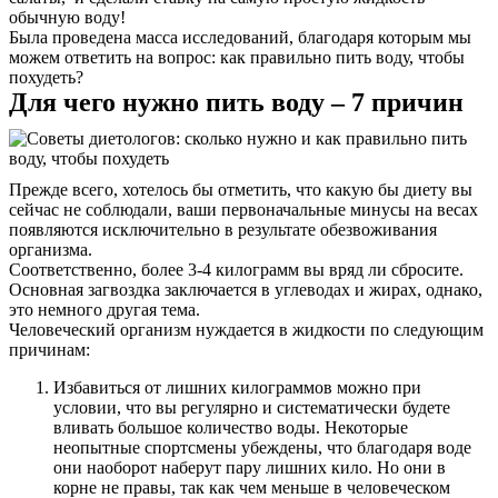
обычную воду!
Была проведена масса исследований, благодаря которым мы
можем ответить на вопрос: как правильно пить воду, чтобы
похудеть?
Для чего нужно пить воду – 7 причин
Прежде всего, хотелось бы отметить, что какую бы диету вы
сейчас не соблюдали, ваши первоначальные минусы на весах
появляются исключительно в результате обезвоживания
организма.
Соответственно, более 3-4 килограмм вы вряд ли сбросите.
Основная загвоздка заключается в углеводах и жирах, однако,
это немного другая тема.
Человеческий организм нуждается в жидкости по следующим
причинам:
Избавиться от лишних килограммов можно при
условии, что вы регулярно и систематически будете
вливать большое количество воды. Некоторые
неопытные спортсмены убеждены, что благодаря воде
они наоборот наберут пару лишних кило. Но они в
корне не правы, так как чем меньше в человеческом