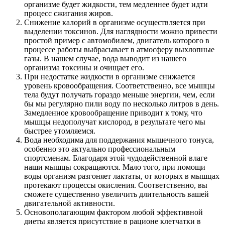
организме будет жидкости, тем медленнее будет идти
процесс сжигания жиров.
Снижение калорий в организме осуществляется при
выделении токсинов. Для наглядности можно привести
простой пример с автомобилем, двигатель которого в
процессе работы выбрасывает в атмосферу выхлопные
газы. В нашем случае, вода выводит из нашего
организма токсины и очищает его.
При недостатке жидкости в организме снижается
уровень кровообращения. Соответственно, все мышцы
тела будут получать гораздо меньше энергии, чем, если
бы мы регулярно пили воду по несколько литров в день.
Замедленное кровообращение приводит к тому, что
мышцы недополучат кислород, в результате чего мы
быстрее утомляемся.
Вода необходима для поддержания мышечного тонуса,
особенно это актуально профессиональным
спортсменам. Благодаря этой чудодейственной влаге
наши мышцы сокращаются. Мало того, при помощи
воды организм разгоняет лактаты, от которых в мышцах
протекают процессы окисления. Соответственно, вы
сможете существенно увеличить длительность вашей
двигательной активности.
Основополагающим фактором любой эффективной
диеты является присутствие в рационе клетчатки в