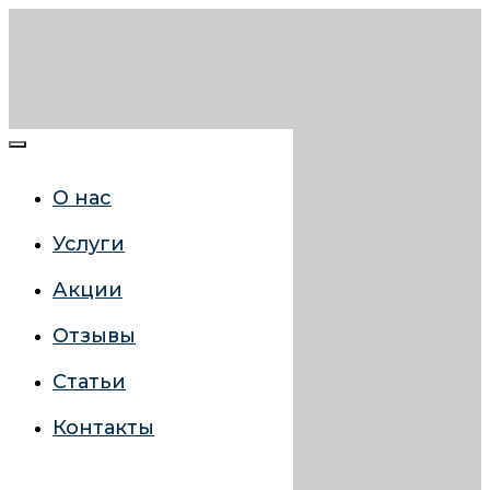
О нас
Услуги
Акции
Отзывы
Статьи
Контакты