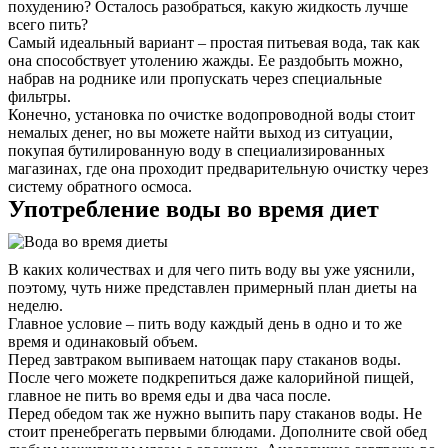
похудению? Осталось разобраться, какую жидкость лучше
всего пить?
Самый идеальный вариант – простая питьевая вода, так как
она способствует утолению жажды. Ее раздобыть можно,
набрав на роднике или пропускать через специальные
фильтры.
Конечно, установка по очистке водопроводной воды стоит
немалых денег, но вы можете найти выход из ситуации,
покупая бутилированную воду в специализированных
магазинах, где она проходит предварительную очистку через
систему обратного осмоса.
Употребление воды во время диет
В каких количествах и для чего пить воду вы уже уяснили,
поэтому, чуть ниже представлен примерный план диеты на
неделю.
Главное условие – пить воду каждый день в одно и то же
время и одинаковый объем.
Перед завтраком выпиваем натощак пару стаканов воды.
После чего можете подкрепиться даже калорийной пищей,
главное не пить во время еды и два часа после.
Перед обедом так же нужно выпить пару стаканов воды. Не
стоит пренебрегать первыми блюдами. Дополните свой обед