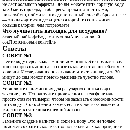
не даст большого эффекта , но вы можете пить горячую воду
за 30 минут до еды, чтобы регулировать аппетит. Но,
пожалуйста, поймите, что единственный способ сбросить вес
— это находиться в дефиците калорий, то есть сжигать
больше калорий, чем потребляете.
Что лучше пить натощак для похудения?
Зеленый чайКофеВода с лимономАпельсиновый
сокПротеиновый коктейль
Советы
СОВЕТ №1
Пейте воду перед каждым приемом пищи. Это поможет вам
контролировать аппетит и снизить количество потребляемых
калорий. Исследования показывают, что стакан воды за 30
минут до еды может помочь уменьшить чувство голода.
СОВЕТ №2
Установите напоминания для регулярного питья воды в
течение дня. Используйте приложения на телефоне или
просто ставьте таймеры, чтобы не забывать о необходимости
пить воду. Это особенно важно, если вы часто забываете о
жидкости в суете повседневной жизни.
СОВЕТ №3
Замените сладкие напитки и соки на воду. Это не только
поможет сократить количество потребляемых калорий, но и