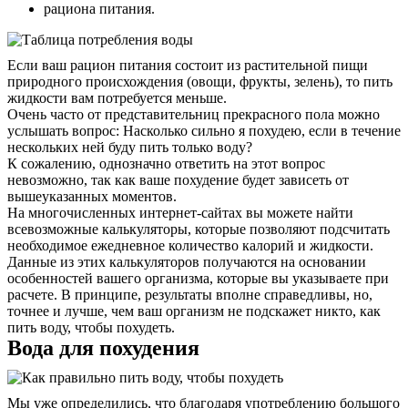
рациона питания.
Если ваш рацион питания состоит из растительной пищи
природного происхождения (овощи, фрукты, зелень), то пить
жидкости вам потребуется меньше.
Очень часто от представительниц прекрасного пола можно
услышать вопрос: Насколько сильно я похудею, если в течение
нескольких ней буду пить только воду?
К сожалению, однозначно ответить на этот вопрос
невозможно, так как ваше похудение будет зависеть от
вышеуказанных моментов.
На многочисленных интернет-сайтах вы можете найти
всевозможные калькуляторы, которые позволяют подсчитать
необходимое ежедневное количество калорий и жидкости.
Данные из этих калькуляторов получаются на основании
особенностей вашего организма, которые вы указываете при
расчете. В принципе, результаты вполне справедливы, но,
точнее и лучше, чем ваш организм не подскажет никто, как
пить воду, чтобы похудеть.
Вода для похудения
Мы уже определились, что благодаря употреблению большого