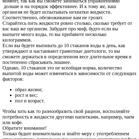
момент, так как вы сможете заниматься упражнениями
дольше и на порядок эффективнее. И к тому же, ваш
организм не будет испытывать нехватки жидкости.
Соответственно, обезвоживание вам не грозит.
Старайтесь пить жидкости ровно столько, сколько требует от
вас ваш же организм. Забудьте про миф, будто если вы
выпьете много воды, то вы прибавите несколько
килограммов.
Если вы будете выпивать до 10 стаканов воды в день, как
утверждают и настаивают грамотные диетологи, то вы
сможете держаться в определенном весе длительное время и
постепенно сбрасывать лишнее.
Однако, 10 стаканов это не всеобщая норма, количество
выпитой воды может изменяться в зависимости от следующих
факторов:
образ жизни;
рост и вес;
пол и возраст.
Чтобы хоть как то разнообразить свой рацион, восполняйте
потребность в жидкости другими напитками, например, чаем
или кофе.
Обратите внимание!
Только будьте внимательны и знайте меру с употреблением