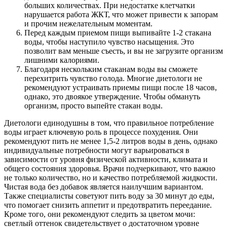
больших количествах. При недостатке клетчатки
нарушается работа ЖКТ, что может привести к запорам
и прочим нежелательным моментам.
Перед каждым приемом пищи выпивайте 1-2 стакана
воды, чтобы наступило чувство насыщения. Это
позволит вам меньше съесть, и вы не загрузите организм
лишними калориями.
Благодаря нескольким стаканам воды вы сможете
перехитрить чувство голода. Многие диетологи не
рекомендуют устраивать приемы пищи после 18 часов,
однако, это двоякое утверждение. Чтобы обмануть
организм, просто выпейте стакан воды.
Диетологи единодушны в том, что правильное потребление
воды играет ключевую роль в процессе похудения. Они
рекомендуют пить не менее 1,5-2 литров воды в день, однако
индивидуальные потребности могут варьироваться в
зависимости от уровня физической активности, климата и
общего состояния здоровья. Врачи подчеркивают, что важно
не только количество, но и качество потребляемой жидкости.
Чистая вода без добавок является наилучшим вариантом.
Также специалисты советуют пить воду за 30 минут до еды,
что помогает снизить аппетит и предотвратить переедание.
Кроме того, они рекомендуют следить за цветом мочи:
светлый оттенок свидетельствует о достаточном уровне