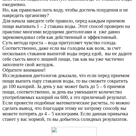
ежедневно.
Но, как правильно пить воду, чтобы достичь похудения и не
навредить организму?
Для начала заведите себе правило, перед каждым приемом
пищи выпивать 1 – 2 стакана воды. Этот способ проверен на
практике многими ведущими диетологами и уже давно
зарекомендовал себя как действенный и эффективный.
Суть метода проста – вода притупляет чувство голода.
Соответственно, даже если вы голодны как волк, за счет
нескольких стаканов выпитой воды перед едой, вы не дадите
себе съесть много лишней пищи, так как вы уже частично
заполните свой желудок.
Обратите внимание!
Исследования диетологов доказали, что если перед приемом
пищи выпить пару стаканов воды, то вы сможете сократить
до 100 калорий. За день у вас может быть до 5 – 6 приемов
пищи, соответственно, за день вы уменьшите количество
употребляемых калорий на 600, а это приличный результат.
Если провести подобные математические расчеты, то можно
сделать вывод, что благодаря этому не хитрому способу вы
можете потерять до 4 – 5 килограмм. Если данная привычка
станет у вас нормой, то вы добьетесь солидных результатов.