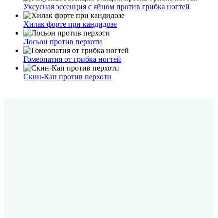
Уксусная эссенция с яйцом против грибка ногтей
Хилак форте при кандидозе
Лосьон против перхоти
Гомеопатия от грибка ногтей
Скин-Кап против перхоти