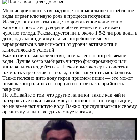
Многие диетологи утверждают, что правильное потребление
воды играет ключевую роль в процессе похудения.
Исследования показывают, что достаточное количество
жидкости помогает ускорить обмен веществ и снижает
чувство голода. Рекомендуется пить около 1,5-2 литров воды в
день, однако индивидуальные потребности могут
варьироваться в зависимости от уровня активности и
климатических условий.
Важно не только количество, но и качество потребляемой
воды. Лучше всего выбирать чистую фильтрованную или
минеральную воду без газа. Некоторые эксперты советуют
начинать утро с стакана воды, чтобы запустить метаболизм.
Также полезно пить воду перед приемом пищи — это может
помочь контролировать порции и снизить калорийность
рациона.
Не забывайте о том, что другие напитки, такие как чай и
натуральные соки, также могут способствовать гидратации,
но не заменяют чистую воду. Важно прислушиваться к своему
организму и пить, когда чувствуете жажду.